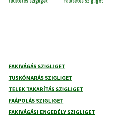
Elsődleges
oldalsáv
FAKIVÁGÁS SZIGLIGET
TUSKÓMARÁS SZIGLIGET
TELEK TAKARÍTÁS SZIGLIGET
FAÁPOLÁS SZIGLIGET
FAKIVÁGÁSI ENGEDÉLY SZIGLIGET